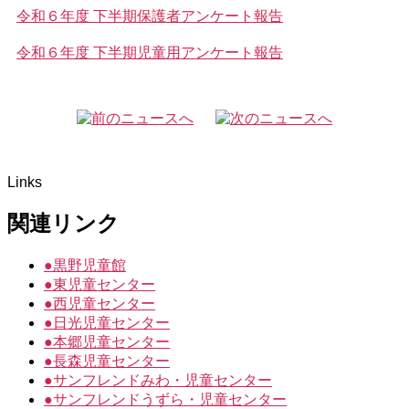
令和６年度 下半期保護者アンケート報告
令和６年度 下半期児童用アンケート報告
Links
関連リンク
●
黒野児童館
●
東児童センター
●
西児童センター
●
日光児童センター
●
本郷児童センター
●
長森児童センター
●
サンフレンドみわ・児童センター
●
サンフレンドうずら・児童センター