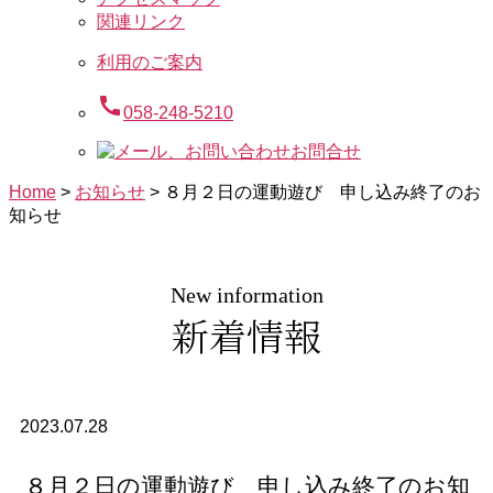
関連リンク
利用のご案内
call
058-248-5210
お問合せ
Home
>
お知らせ
>
８月２日の運動遊び 申し込み終了のお
知らせ
New information
新着情報
2023.07.28
８月２日の運動遊び 申し込み終了のお知